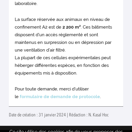
laboratoire.
La surface réservée aux animaux en niveau de
confinement A2 est de
2 200 m²
. Ces bâtiments
disposent d'un accès réglementé et sont
maintenus en surpression ou en dépression par
une ventilation d'air filtré.
La plupart de ces cellules expérimentales peut
héberger différentes espèces, en fonction des
équipements mis à disposition.
Pour toute demande, merci d'utiliser
le
formulaire de demande de protocole
.
Date de création : 31 janvier 2024 | Rédaction : N. Kasal Hoc
Ce site utilise des cookies afin de vous proposer des